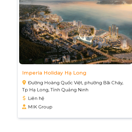
Imperia Holiday Hạ Long
Đường Hoàng Quốc Việt, phường Bãi Cháy,
Tp Hạ Long, Tỉnh Quảng Ninh
Liên hệ
MIK Group