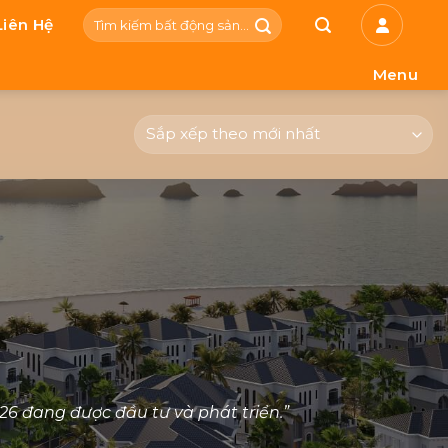
Tìm
Liên Hệ
kiếm:
Menu
26
đang được đầu tư và phát triển.”