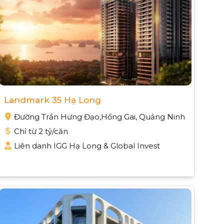
Landmark 35 Hạ Long
Đường Trần Hưng Đạo,Hồng Gai, Quảng Ninh
Chỉ từ 2 tỷ/căn
Liên danh IGG Hạ Long & Global Invest