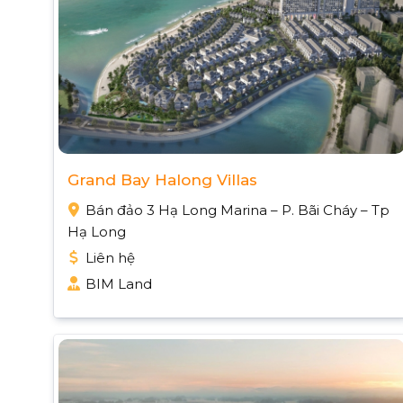
Grand Bay Halong Villas
Bán đảo 3 Hạ Long Marina – P. Bãi Cháy – Tp
Hạ Long
Liên hệ
BIM Land