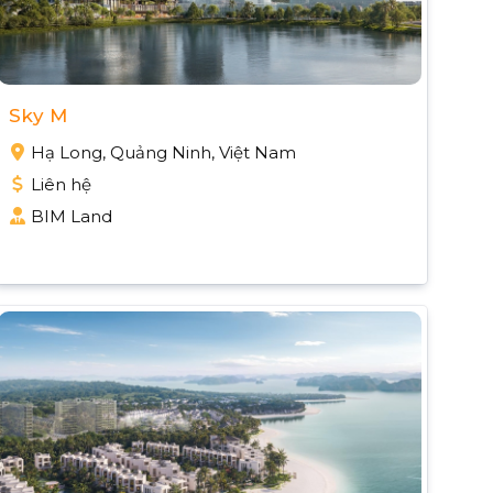
Sky M
Hạ Long, Quảng Ninh, Việt Nam
Liên hệ
BIM Land