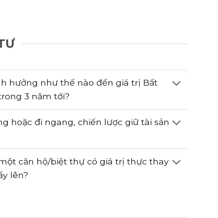
TƯ
h hưởng như thế nào đến giá trị Bất
trong 3 năm tới?
ng hoặc đi ngang, chiến lược giữ tài sản
ột căn hộ/biệt thự có giá trị thực thay
ẩy lên?