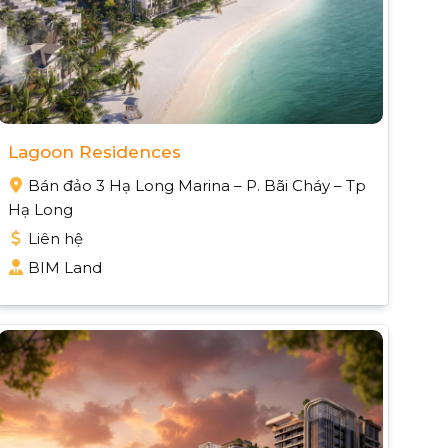
Lagoon Residences
Bán đảo 3 Hạ Long Marina – P. Bãi Cháy – Tp
Hạ Long
Liên hệ
BIM Land