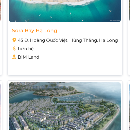
Sora Bay Hạ Long
45 Đ. Hoàng Quốc Việt, Hùng Thắng, Hạ Long
Liên hệ
BIM Land