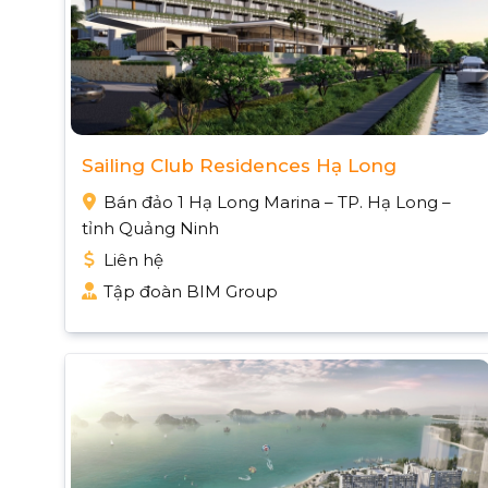
Sailing Club Residences Hạ Long
Bán đảo 1 Hạ Long Marina – TP. Hạ Long –
tỉnh Quảng Ninh
Liên hệ
Tập đoàn BIM Group