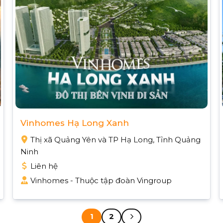
Vinhomes Hạ Long Xanh
Thị xã Quảng Yên và TP Hạ Long, Tỉnh Quảng
Ninh
Liên hệ
Vinhomes - Thuộc tập đoàn Vingroup
1
2