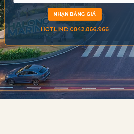
HOTLINE: 0842.866.966