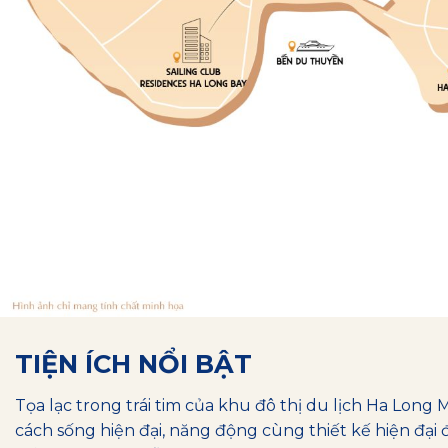
TIỆN ÍCH NỔI BẬT
Tọa lạc trong trái tim của khu đô thị du lịch Ha Long M
cách sống hiện đại, năng động cùng thiết kế hiện đạ