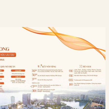
ỀN DI SẢN