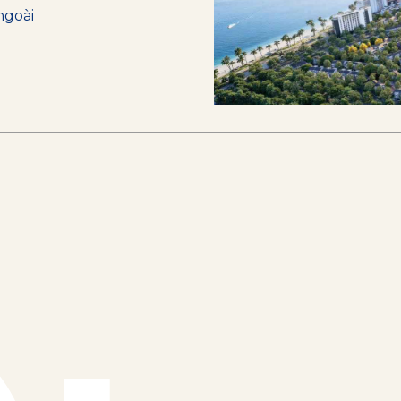
ngoài