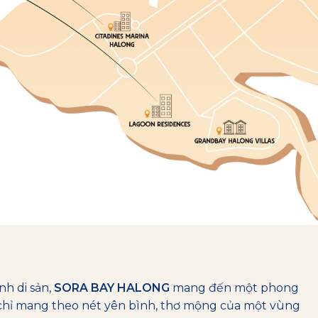
nh di sản,
SORA BAY HALONG
mang đến một phong
g chỉ mang theo nét yên bình, thơ mộng của một vùng