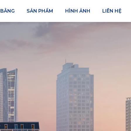
 BẰNG
SẢN PHẨM
HÌNH ẢNH
LIÊN HỆ