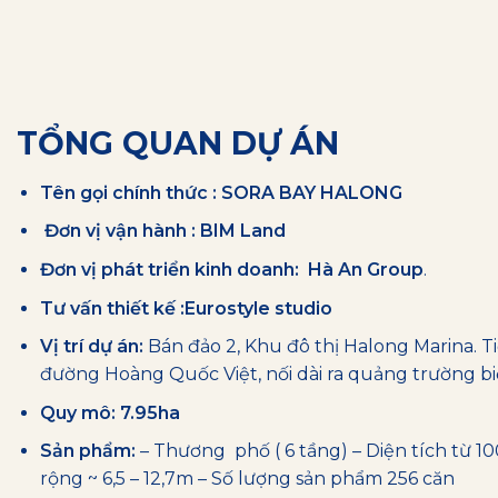
GIÁ TRỊ 
TỔNG QUAN DỰ ÁN
Tên gọi chính thức : SORA BAY HALONG
Đơn vị vận hành : BIM Land
Đơn vị phát triển kinh doanh: Hà An Group
.
Tư vấn thiết kế :Eurostyle studio
Vị trí dự án:
Bán đảo 2, Khu đô thị Halong Marina. Tiế
đường Hoàng Quốc Việt, nối dài ra quảng trường b
Quy mô: 7.95ha
Sản phẩm:
– Thương phố ( 6 tầng) – Diện tích từ 1
rộng ~ 6,5 – 12,7m – Số lượng sản phẩm 256 căn