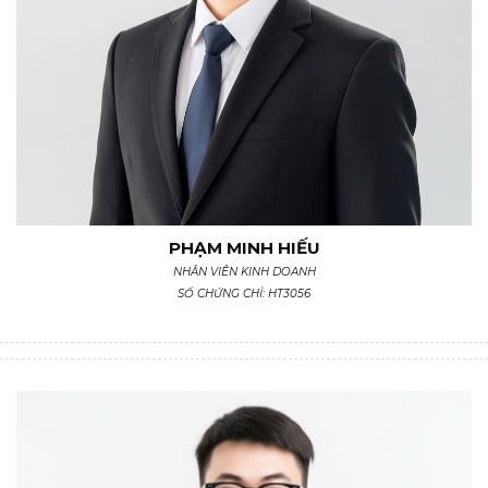
PHẠM MINH HIẾU
NHÂN VIÊN KINH DOANH
SỐ CHỨNG CHỈ: HT3056