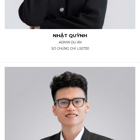
NHẬT QUỲNH
ADMIN DỰ ÁN
SỐ CHỨNG CHỈ: LS0730