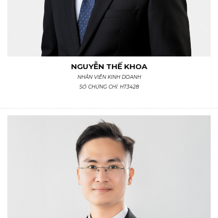
NGUYỄN THẾ KHOA
NHÂN VIÊN KINH DOANH
SỐ CHỨNG CHỈ: HT3428