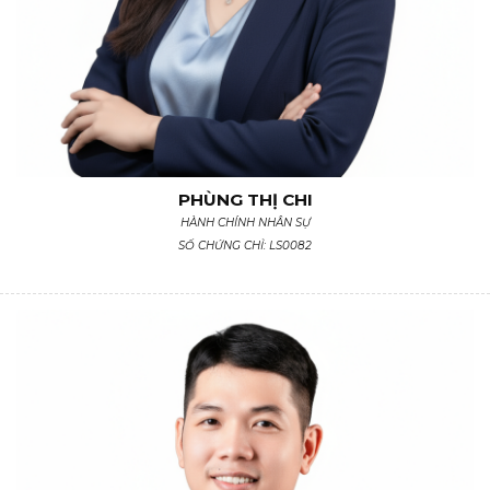
PHÙNG THỊ CHI
HÀNH CHÍNH NHÂN SỰ
SỐ CHỨNG CHỈ: LS0082