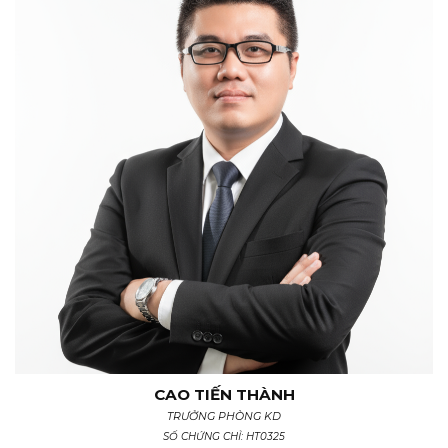
CAO TIẾN THÀNH
TRƯỞNG PHÒNG KD
SỐ CHỨNG CHỈ: HT0325