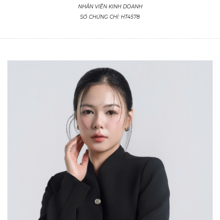
NHÂN VIÊN KINH DOANH
SỐ CHỨNG CHỈ: HT4578