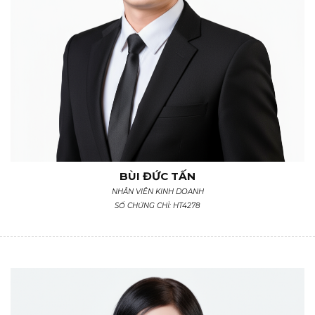
BÙI ĐỨC TẤN
NHÂN VIÊN KINH DOANH
SỐ CHỨNG CHỈ: HT4278