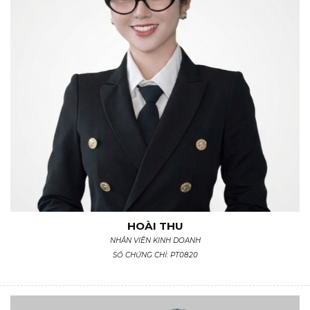
HOÀI THU
NHÂN VIÊN KINH DOANH
SỐ CHỨNG CHỈ: PT0820