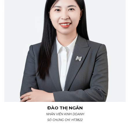
ĐÀO THỊ NGÂN
NHÂN VIÊN KINH DOANH
SỐ CHỨNG CHỈ: HT3822