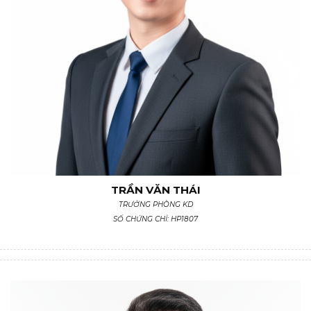
TRẦN VĂN THÁI
TRƯỞNG PHÒNG KD
SỐ CHỨNG CHỈ: HP1807