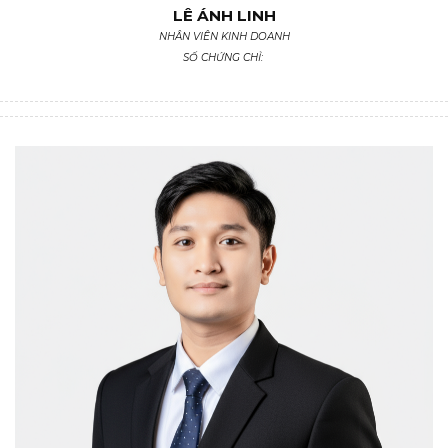
LÊ ÁNH LINH
NHÂN VIÊN KINH DOANH
SỐ CHỨNG CHỈ: