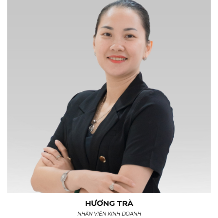
HƯƠNG TRÀ
NHÂN VIÊN KINH DOANH