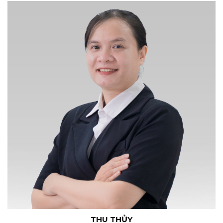
THU THỦY