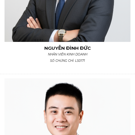
NGUYỄN ĐÌNH ĐỨC
NHÂN VIÊN KINH DOANH
SỐ CHỨNG CHỈ: LS0171