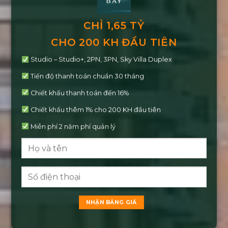
CHỈ 1,65 TỶ
CHO 200 KH ĐẦU TIÊN
Studio – Studio+, 2PN, 3PN, Sky Villa Duplex
Tiến độ thanh toán chuẩn 30 tháng
Chiết khấu thanh toán đến 16%
Chiết khấu thêm 1% cho 200 KH đầu tiên
Miễn phí 2 năm phí quản lý