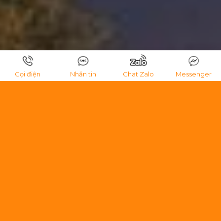
Gọi điện
Nhắn tin
Chat Zalo
Messenger
CẬP NHẬT CHÍNH SÁCH BÁN
HÀNG 2026