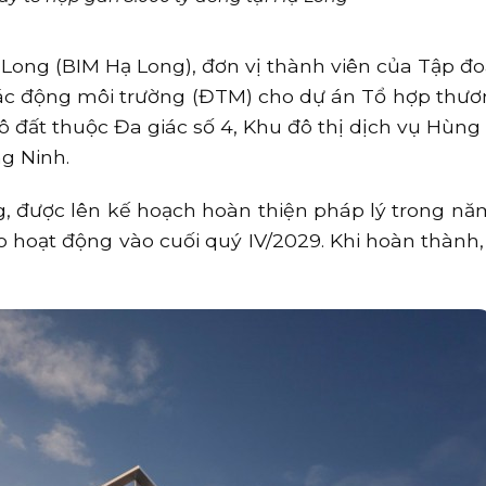
 Long (BIM Hạ Long), đơn vị thành viên của Tập đ
tác động môi trường (ĐTM) cho dự án Tổ hợp thươ
lô đất thuộc Đa giác số 4, Khu đô thị dịch vụ Hùng
g Ninh.
, được lên kế hoạch hoàn thiện pháp lý trong nă
ào hoạt động vào cuối quý IV/2029. Khi hoàn thành,