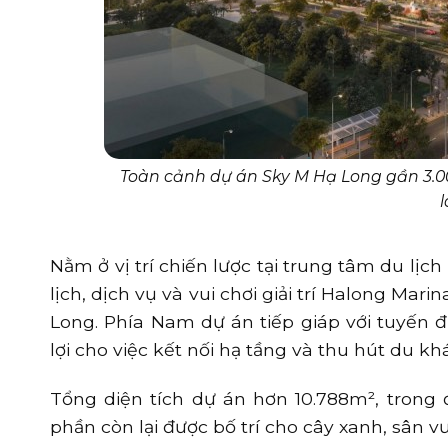
Toàn cảnh dự án Sky M Hạ Long gần 3.00
Nằm ở vị trí chiến lược tại trung tâm du lị
lịch, dịch vụ và vui chơi giải trí Halong Ma
Long. Phía Nam dự án tiếp giáp với tuyến 
lợi cho việc kết nối hạ tầng và thu hút du kh
Tổng diện tích dự án hơn 10.788m², trong 
phần còn lại được bố trí cho cây xanh, sân v