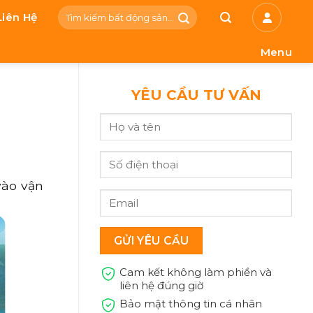
Tìm
Liên Hệ
kiếm:
Menu
YÊU CẦU TƯ VẤN
vào vận
Cam kết không làm phiền và
liên hệ đúng giờ
Bảo mật thông tin cá nhân