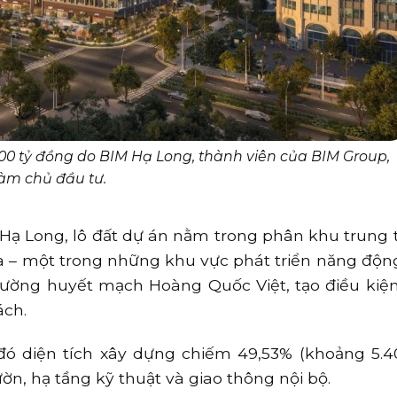
0 tỷ đồng do BIM Hạ Long, thành viên của BIM Group,
làm chủ đầu tư.
ch Hạ Long, lô đất dự án nằm trong phân khu trung
rina – một trong những khu vực phát triển năng động
đường huyết mạch Hoàng Quốc Việt, tạo điều kiệ
ách.
đó diện tích xây dựng chiếm 49,53% (khoảng 5.4
ườn, hạ tầng kỹ thuật và giao thông nội bộ.