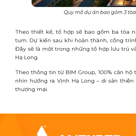
Quy mô dự án bao gồm 3 tòa t
Theo thiết kế, tổ hợp sẽ bao gồm ba tòa n
tum. Dự kiến sau khi hoàn thành, công trìn
Đây sẽ là một trong những tổ hợp lưu trú v
Hạ Long.
Theo thông tin từ BIM Group, 100% căn hộ 
nhìn hướng ra Vịnh Hạ Long – di sản thiên 
thương mại.