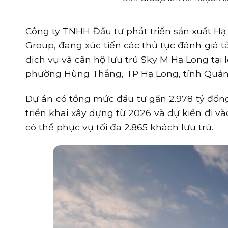
Công ty TNHH Đầu tư phát triển sản xuất Hạ
Group, đang xúc tiến các thủ tục đánh giá 
dịch vụ và căn hộ lưu trú Sky M Hạ Long tại 
phường Hùng Thắng, TP Hạ Long, tỉnh Quản
Dự án có tổng mức đầu tư gần 2.978 tỷ đồng
triển khai xây dựng từ 2026 và dự kiến đi v
có thể phục vụ tối đa 2.865 khách lưu trú.