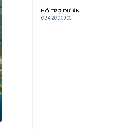
HỖ TRỢ DỰ ÁN
084.286.6966