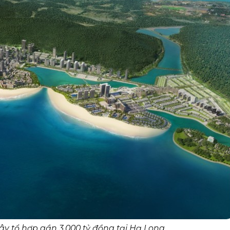
ây tổ hợp gần 3.000 tỷ đồng tại Hạ Long