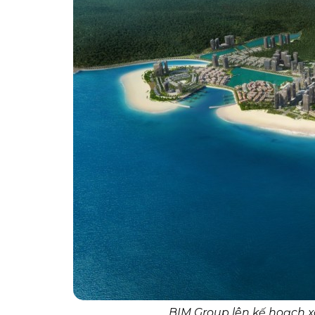
BIM Group lên kế hoạch x