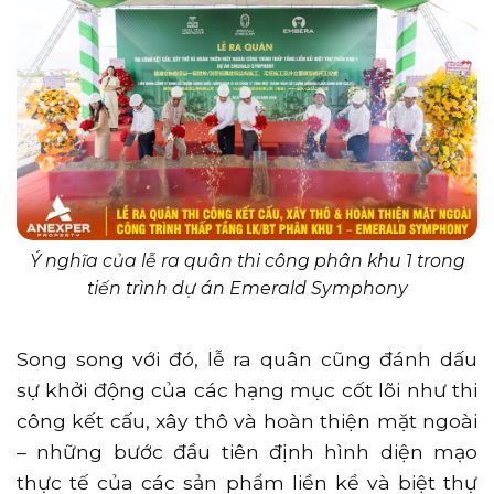
Ý nghĩa của lễ ra quân thi công phân khu 1 trong
tiến trình dự án Emerald Symphony
Song song với đó, lễ ra quân cũng đánh dấu
sự khởi động của các hạng mục cốt lõi như thi
công kết cấu, xây thô và hoàn thiện mặt ngoài
– những bước đầu tiên định hình diện mạo
thực tế của các sản phẩm liền kề và biệt thự