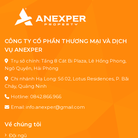
CÔNG TY CỔ PHẦN THƯƠNG MẠI VÀ DỊCH
VỤ ANEXPER
Trụ sở chính: Tầng 8 Cát Bi Plaza, Lê Hồng Phong,
Ngô Quyền, Hải Phòng
Chi nhánh Hạ Long: Số 02, Lotus Residences, P. Bãi
Cháy, Quảng Ninh
Hotline: 0842.866.966
Email: info.anexper@gmail.com
Về chúng tôi
Đội ngũ