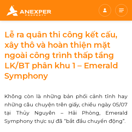
Chuyển
đến
nội
dung
Lễ ra quân thi công kết cấu,
xây thô và hoàn thiện mặt
ngoài công trình thấp tầng
LK/BT phân khu 1 – Emerald
Symphony
Không còn là những bản phối cảnh tĩnh hay
những câu chuyện trên giấy, chiều ngày 05/07
tại Thủy Nguyên – Hải Phòng, Emerald
Symphony thực sự đã “bắt đầu chuyển động”.