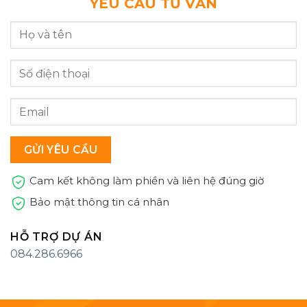
YÊU CẦU TƯ VẤN
Cam kết không làm phiền và liên hệ đúng giờ
Bảo mật thông tin cá nhân
HỖ TRỢ DỰ ÁN
084.286.6966