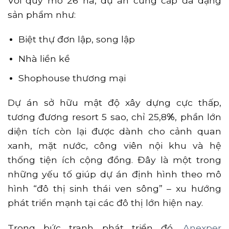
Với quy mô 26 ha, dự án cung cấp đa dạng
sản phẩm như:
Biệt thự đơn lập, song lập
Nhà liền kề
Shophouse thương mại
Dự án sở hữu mật độ xây dựng cực thấp,
tương đương resort 5 sao, chỉ 25,8
%
, phần lớn
diện tích còn lại được dành cho cảnh quan
xanh, mặt nước, công viên nội khu và hệ
thống tiện ích cộng đồng. Đây là một trong
những yếu tố giúp dự án định hình theo mô
hình “đô thị sinh thái ven sông” – xu hướng
phát triển mạnh tại các đô thị lớn hiện nay.
Trong bức tranh phát triển đó,
Anexper