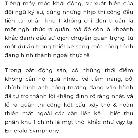
Tiếng máy móc khởi động, sự xuất hiện của
đội ngũ kỹ sư, cùng những nhịp thi công đầu
tiên tại phân khu 1 không chỉ đơn thuần là
một nghi thức ra quân, mà đó còn là khoảnh
khắc đánh dấu sự dịch chuyển quan trọng: từ
một dự án trong thiết kế sang một công trình
đang hình thành ngoài thực tế.
Trong bất động sản, có những thời điểm
không cần nói quá nhiều về tiềm năng, bởi
chính hình ảnh công trường đang vận hành
đã tự trở thành lời khẳng định rõ ràng nhất. Và
lễ ra quân thi công kết cấu, xây thô & hoàn
thiện mặt ngoài các căn liền kề – biệt thự
phân khu 1 chính là một thời khắc như vậy tại
Emerald Symphony.