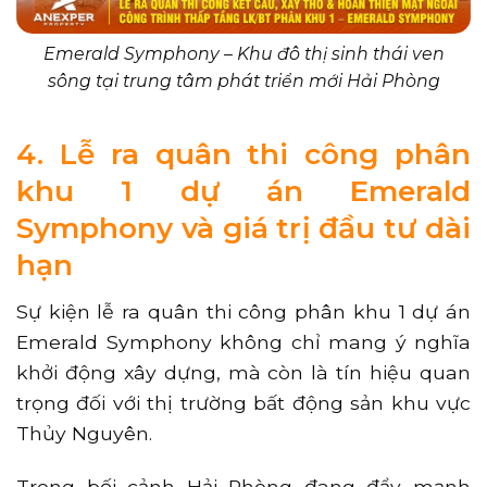
Emerald Symphony – Khu đô thị sinh thái ven
sông tại trung tâm phát triển mới Hải Phòng
4. Lễ ra quân thi công phân
khu 1 dự án Emerald
Symphony và giá trị đầu tư dài
hạn
Sự kiện lễ ra quân thi công phân khu 1 dự án
Emerald Symphony không chỉ mang ý nghĩa
khởi động xây dựng, mà còn là tín hiệu quan
trọng đối với thị trường bất động sản khu vực
Thủy Nguyên.
Trong bối cảnh Hải Phòng đang đẩy mạnh