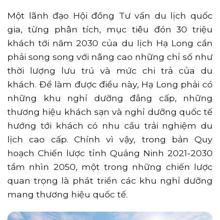
Một lãnh đạo Hội đồng Tư vấn du lịch quốc
gia, từng phân tích, mục tiêu đón 30 triệu
khách tới năm 2030 của du lịch Hạ Long cần
phải song song với nâng cao những chỉ số như
thời lượng lưu trú và mức chi trả của du
khách. Để làm được điều này, Hạ Long phải có
những khu nghỉ dưỡng đẳng cấp, những
thương hiệu khách sạn và nghỉ dưỡng quốc tế
hướng tới khách có nhu cầu trải nghiệm du
lịch cao cấp. Chính vì vậy, trong bản Quy
hoạch Chiến lược tỉnh Quảng Ninh 2021-2030
tầm nhìn 2050, một trong những chiến lược
quan trọng là phát triển các khu nghỉ dưỡng
mang thương hiệu quốc tế.