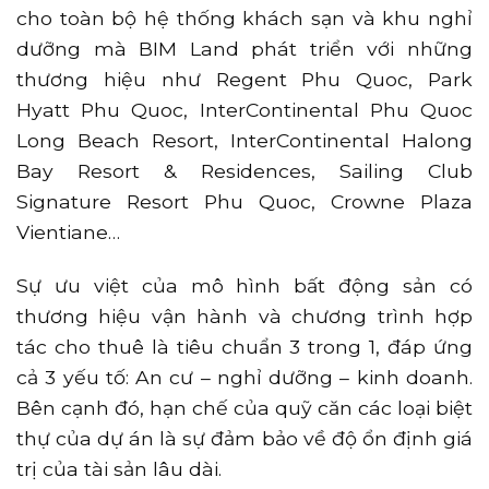
cho toàn bộ hệ thống khách sạn và khu nghỉ
dưỡng mà BIM Land phát triển với những
thương hiệu như Regent Phu Quoc, Park
Hyatt Phu Quoc, InterContinental Phu Quoc
Long Beach Resort, InterContinental Halong
Bay Resort & Residences, Sailing Club
Signature Resort Phu Quoc, Crowne Plaza
Vientiane…
Sự ưu việt của mô hình bất động sản có
thương hiệu vận hành và chương trình hợp
tác cho thuê là tiêu chuẩn 3 trong 1, đáp ứng
cả 3 yếu tố: An cư – nghỉ dưỡng – kinh doanh.
Bên cạnh đó, hạn chế của quỹ căn các loại biệt
thự của dự án là sự đảm bảo về độ ổn định giá
trị của tài sản lâu dài.