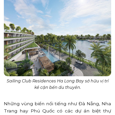
Sailing Club Residences Ha Long Bay sở hữu vị trí
kề cận bến du thuyền.
Những vùng biển nổi tiếng như Đà Nẵng, Nha
Trang hay Phú Quốc có các dự án biệt thự