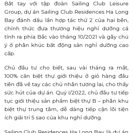
Bắt tay với tập đoàn Sailing Club Leisure
Group, dự án Sailing Club Residences Ha Long
Bay đánh dấu lần hợp tác thứ 2 của hai bên,
chính thức đưa thương hiệu nghỉ dưỡng cá
tính ra phía Bắc vào tháng 10/2021 và gây chú
ý ở phân khúc bất động sản nghỉ dưỡng cao
cấp.
Chủ đầu tư cho biết, sau vài tháng ra mắt,
100% căn biệt thự giới thiệu ở giỏ hàng đầu
tiên đã về tay các chủ nhân tương lai, cho thấy
sức hút của dự án. Quý I/2022, chủ đầu tư tiếp
tục giới thiệu sản phẩm biệt thự B – phân khu
biệt thự trung tâm, dễ dàng tiếp cận lõi tiện
ích giải trí 5 sao của khu nghỉ dưỡng.
Sailing Club Residences Ha Long Bay là dự án