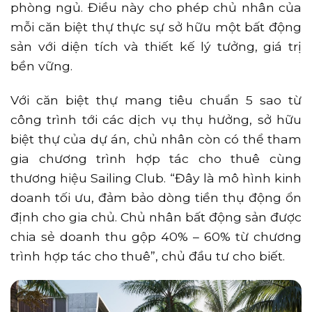
phòng ngủ. Điều này cho phép chủ nhân của
mỗi căn biệt thự thực sự sở hữu một bất động
sản với diện tích và thiết kế lý tưởng, giá trị
bền vững.
Với căn biệt thự mang tiêu chuẩn 5 sao từ
công trình tới các dịch vụ thụ hưởng, sở hữu
biệt thự của dự án, chủ nhân còn có thể tham
gia chương trình hợp tác cho thuê cùng
thương hiệu Sailing Club. “Đây là mô hình kinh
doanh tối ưu, đảm bảo dòng tiền thụ động ổn
định cho gia chủ. Chủ nhân bất động sản được
chia sẻ doanh thu gộp 40% – 60% từ chương
trình hợp tác cho thuê”, chủ đầu tư cho biết.