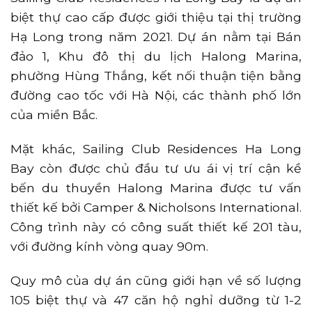
biệt thự cao cấp được giới thiệu tại thị trường
Hạ Long trong năm 2021. Dự án nằm tại Bán
đảo 1, Khu đô thị du lịch Halong Marina,
phường Hùng Thắng, kết nối thuận tiện bằng
đường cao tốc với Hà Nội, các thành phố lớn
của miền Bắc.
Mặt khác, Sailing Club Residences Ha Long
Bay còn được chủ đầu tư ưu ái vị trí cận kề
bến du thuyền Halong Marina được tư vấn
thiết kế bởi Camper & Nicholsons International.
Công trình này có công suất thiết kế 201 tàu,
với đường kính vòng quay 90m.
Quy mô của dự án cũng giới hạn về số lượng
105 biệt thự và 47 căn hộ nghỉ dưỡng từ 1-2