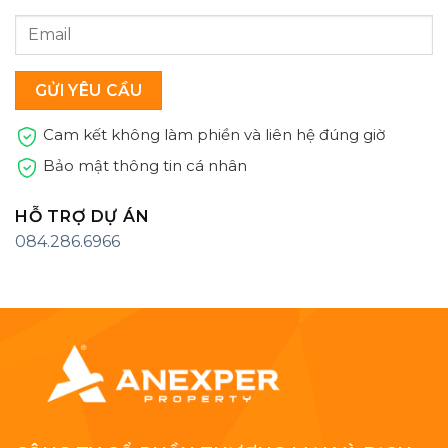
Cam kết không làm phiền và liên hệ đúng giờ
Bảo mật thông tin cá nhân
HỖ TRỢ DỰ ÁN
084.286.6966