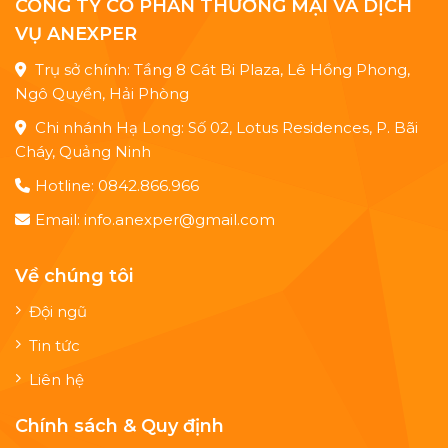
CÔNG TY CỔ PHẦN THƯƠNG MẠI VÀ DỊCH
VỤ ANEXPER
Trụ sở chính: Tầng 8 Cát Bi Plaza, Lê Hồng Phong,
Ngô Quyền, Hải Phòng
Chi nhánh Hạ Long: Số 02, Lotus Residences, P. Bãi
Cháy, Quảng Ninh
Hotline: 0842.866.966
Email: info.anexper@gmail.com
Về chúng tôi
Đội ngũ
Tin tức
Liên hệ
Chính sách & Quy định