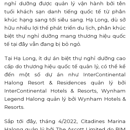
nghỉ dưỡng được quản lý vận hành bởi tên
tuổi khách sạn danh tiếng quốc tế từ phân
khúc hạng sang tới siêu sang. Hạ Long, dù sở
hữu nhiều lợi thế phát triển du lịch, phân khúc
biệt thự nghỉ dưỡng mang thương hiệu quốc
tế tại đây vẫn đang bị bỏ ngỏ.
Tại Hạ Long, ít dự án biệt thự nghỉ dưỡng cao
cấp do thương hiệu quốc tế quản lý, có thể kể
đến một số dự án như InterContinental
Halong Resort & Residences quản lý bởi
InterContinental Hotels & Resorts, Wynham
Legend Halong quản lý bởi Wynham Hotels &
Resorts.
Sắp tới đây, tháng 4/2022, Citadines Marina
Halong quản lý bởi The Ascott Limited do BIM