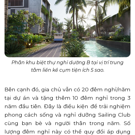
Phân khu biệt thự nghỉ dưỡng B tại vị trí trung
tâm liền kề cụm tiện ích 5 sao.
Bên cạnh đó, gia chủ vẫn có 20 đêm nghỉ/năm
tại dự án và tặng thêm 10 đêm nghỉ trong 3
năm đầu tiên. Đây là điều kiện để trải nghiệm
phong cách sống và nghỉ dưỡng Sailing Club
cùng bạn bè và người thân trong năm. Số
lượng đêm nghỉ này có thể quy đổi áp dụng