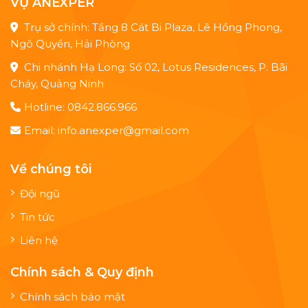
VỤ ANEXPER
Trụ sở chính: Tầng 8 Cát Bi Plaza, Lê Hồng Phong,
Ngô Quyền, Hải Phòng
Chi nhánh Hạ Long: Số 02, Lotus Residences, P. Bãi
Cháy, Quảng Ninh
Hotline: 0842.866.966
Email: info.anexper@gmail.com
Về chúng tôi
Đội ngũ
Tin tức
Liên hệ
Chính sách & Quy định
Chính sách bảo mật