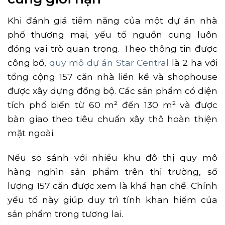
Khi đánh giá tiềm năng của một dự án nhà
phố thương mại, yếu tố nguồn cung luôn
đóng vai trò quan trọng. Theo thông tin được
công bố,
quy mô dự án Star Central
là 2 ha với
tổng cộng 157 căn nhà liền kề và shophouse
được xây dựng đồng bộ. Các sản phẩm có diện
tích phổ biến từ 60 m² đến 130 m² và được
bàn giao theo tiêu chuẩn xây thô hoàn thiện
mặt ngoài.
Nếu so sánh với nhiều khu đô thị quy mô
hàng nghìn sản phẩm trên thị trường, số
lượng 157 căn được xem là khá hạn chế. Chính
yếu tố này giúp duy trì tính khan hiếm của
sản phẩm trong tương lai.