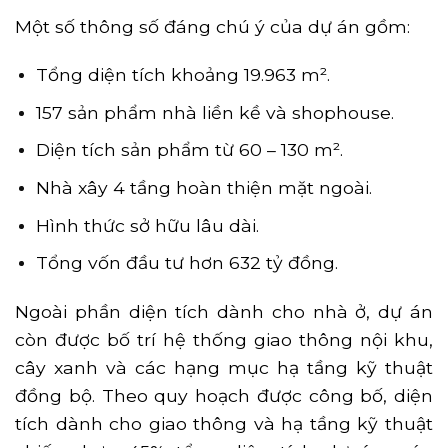
Một số thông số đáng chú ý của dự án gồm:
Tổng diện tích khoảng 19.963 m².
157 sản phẩm nhà liền kề và shophouse.
Diện tích sản phẩm từ 60 – 130 m².
Nhà xây 4 tầng hoàn thiện mặt ngoài.
Hình thức sở hữu lâu dài.
Tổng vốn đầu tư hơn 632 tỷ đồng.
Ngoài phần diện tích dành cho nhà ở, dự án
còn được bố trí hệ thống giao thông nội khu,
cây xanh và các hạng mục hạ tầng kỹ thuật
đồng bộ. Theo quy hoạch được công bố, diện
tích dành cho giao thông và hạ tầng kỹ thuật