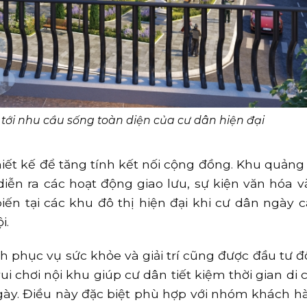
 tới nhu cầu sống toàn diện của cư dân hiện đại
hiết kế để tăng tính kết nối cộng đồng. Khu quảng
iễn ra các hoạt động giao lưu, sự kiện văn hóa và
biến tại các khu đô thị hiện đại khi cư dân ngày 
i.
h phục vụ sức khỏe và giải trí cũng được đầu tư đ
i chơi nội khu giúp cư dân tiết kiệm thời gian di 
ày. Điều này đặc biệt phù hợp với nhóm khách hà