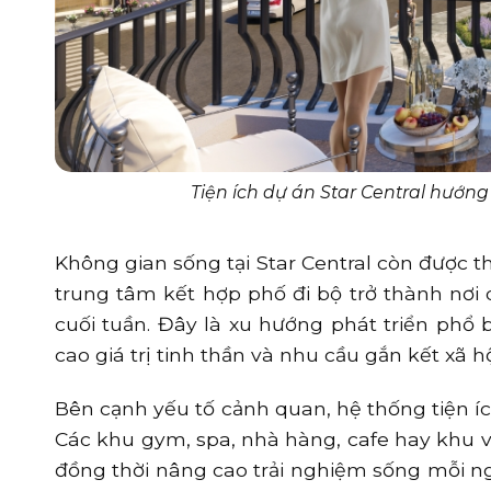
Tiện ích dự án Star Central hướng
Không gian sống tại Star Central còn được t
trung tâm kết hợp phố đi bộ trở thành nơi d
cuối tuần. Đây là xu hướng phát triển phổ 
cao giá trị tinh thần và nhu cầu gắn kết xã hộ
Bên cạnh yếu tố cảnh quan, hệ thống tiện íc
Các khu gym, spa, nhà hàng, cafe hay khu vu
đồng thời nâng cao trải nghiệm sống mỗi ng