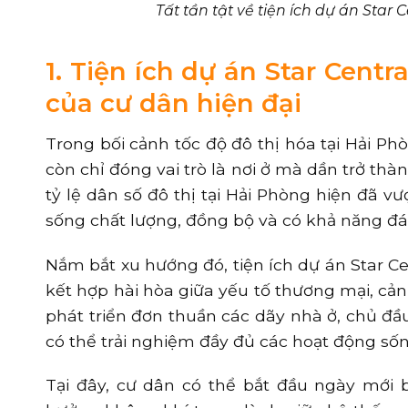
Tất tần tật về tiện ích dự án Star
1. Tiện ích dự án Star Cent
của cư dân hiện đại
Trong bối cảnh tốc độ đô thị hóa tại Hải P
còn chỉ đóng vai trò là nơi ở mà dần trở th
tỷ lệ dân số đô thị tại Hải Phòng hiện đã 
sống chất lượng, đồng bộ và có khả năng đá
Nắm bắt xu hướng đó, tiện ích dự án Star Ce
kết hợp hài hòa giữa yếu tố thương mại, cả
phát triển đơn thuần các dãy nhà ở, chủ đầu
có thể trải nghiệm đầy đủ các hoạt động sốn
Tại đây, cư dân có thể bắt đầu ngày mới 