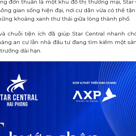
ông đơn thuần là một khu đô thị thương mại, Star 
hông gian sống hiện đại, nơi cư dân vừa có thể tậ
những khoảng xanh thư thái giữa lòng thành phố.
à chuỗi tiện ích đã giúp Star Central nhanh ch
 hàng an cư lẫn nhà đầu tư đang tìm kiếm một s
 trưởng dài hạn.