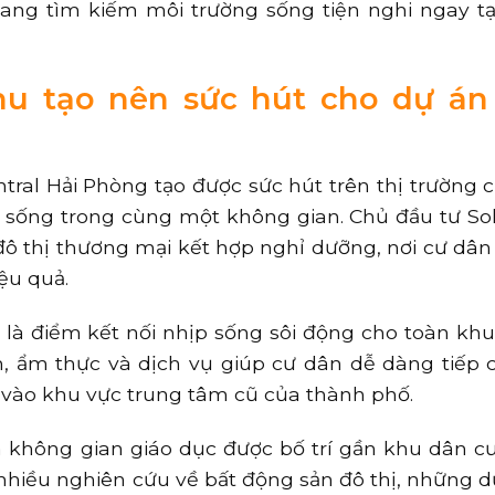
ang tìm kiếm môi trường sống tiện nghi ngay tạ
khu tạo nên sức hút cho dự án
tral Hải Phòng tạo được sức hút trên thị trường c
sống trong cùng một không gian. Chủ đầu tư Sol
ô thị thương mại kết hợp nghỉ dưỡng, nơi cư dân
iệu quả.
là điểm kết nối nhịp sống sôi động cho toàn khu 
, ẩm thực và dịch vụ giúp cư dân dễ dàng tiếp 
a vào khu vực trung tâm cũ của thành phố.
à không gian giáo dục được bố trí gần khu dân 
nhiều nghiên cứu về bất động sản đô thị, những d