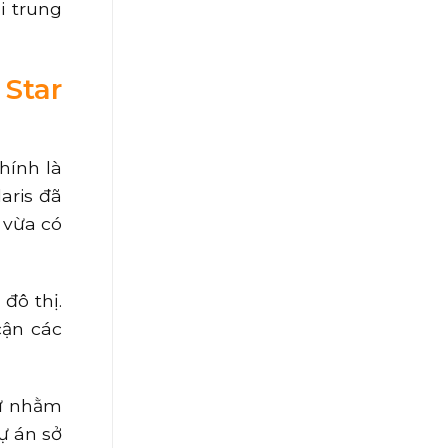
i trung
 Star
hính là
aris đã
 vừa có
đô thị.
cận các
cư nhằm
ự án sở