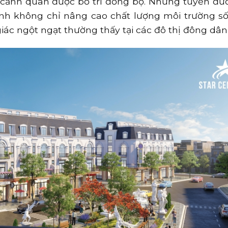
 cảnh quan được bố trí đồng bộ. Những tuyến đư
anh không chỉ nâng cao chất lượng môi trường 
ác ngột ngạt thường thấy tại các đô thị đông dân