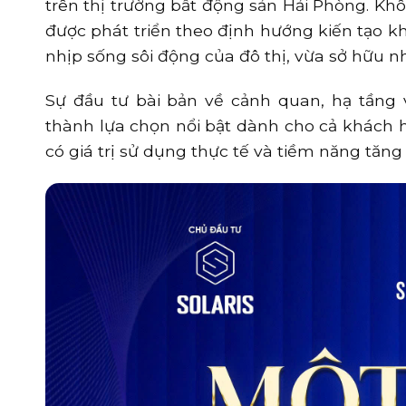
trên thị trường bất động sản Hải Phòng. Kh
được phát triển theo định hướng kiến tạo k
nhịp sống sôi động của đô thị, vừa sở hữu 
Sự đầu tư bài bản về cảnh quan, hạ tầng v
thành lựa chọn nổi bật dành cho cả khách
có giá trị sử dụng thực tế và tiềm năng tăng