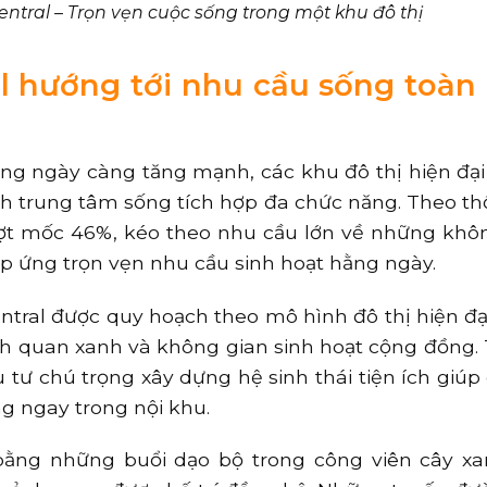
 Central – Trọn vẹn cuộc sống trong một khu đô thị
ral hướng tới nhu cầu sống toàn
hòng ngày càng tăng mạnh, các khu đô thị hiện đạ
ành trung tâm sống tích hợp đa chức năng. Theo th
vượt mốc 46%, kéo theo nhu cầu lớn về những khô
p ứng trọn vẹn nhu cầu sinh hoạt hằng ngày.
ntral được quy hoạch theo mô hình đô thị hiện đại
nh quan xanh và không gian sinh hoạt cộng đồng. 
 tư chú trọng xây dựng hệ sinh thái tiện ích giúp
g ngay trong nội khu.
bằng những buổi dạo bộ trong công viên cây xa