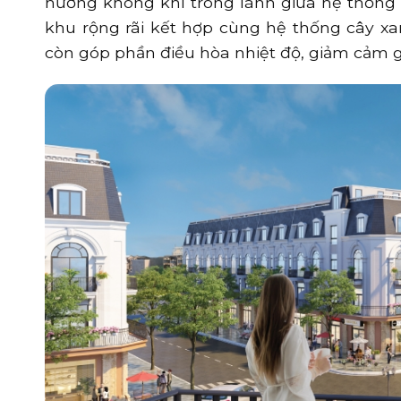
hưởng không khí trong lành giữa hệ thống
khu rộng rãi kết hợp cùng hệ thống cây x
còn góp phần điều hòa nhiệt độ, giảm cảm gi