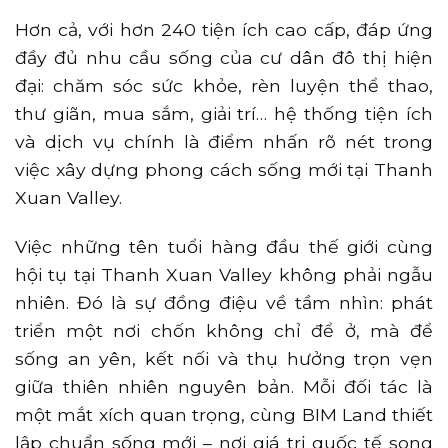
Hơn cả, với hơn 240 tiện ích cao cấp, đáp ứng
đầy đủ nhu cầu sống của cư dân đô thị hiện
đại: chăm sóc sức khỏe, rèn luyện thể thao,
thư giãn, mua sắm, giải trí… hệ thống tiện ích
và dịch vụ chính là điểm nhấn rõ nét trong
việc xây dựng phong cách sống mới tại Thanh
Xuan Valley.
Việc những tên tuổi hàng đầu thế giới cùng
hội tụ tại Thanh Xuan Valley không phải ngẫu
nhiên. Đó là sự đồng điệu về tầm nhìn: phát
triển một nơi chốn không chỉ để ở, mà để
sống an yên, kết nối và thụ hưởng trọn vẹn
giữa thiên nhiên nguyên bản. Mỗi đối tác là
một mắt xích quan trọng, cùng BIM Land thiết
lập chuẩn sống mới – nơi giá trị quốc tế song