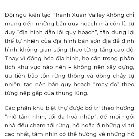
Đội ngũ kiến tạo Thanh Xuan Valley không chỉ
mang đến những bản quy hoạch mà còn là tư
duy “địa hình dẫn lối quy hoạch”, tận dụng lợi
thế tự nhiên của địa hình bán sơn địa để định
hình không gian sống theo từng tầng cao độ.
Thay vì đồng hóa địa hình, họ cẩn trọng phân
tích khu vực nào nên – không nên xây dựng,
ưu tiên bảo tồn rừng thông và dòng chảy tự
nhiên, tạo nên bản quy hoạch “may đo” theo
từng nếp gấp của thung lũng.
Các phân khu biệt thự được bố trí theo hướng
“mở tầm nhìn, tối đa hoà nhập”, để mọi ngôi
nhà đều chạm tới rừng, hồ hoặc ở những vị trí
cao nhất, tầm nhìn có thể hướng về những hồ