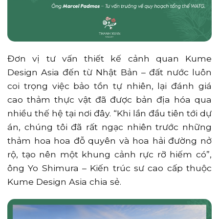
Đơn vị tư vấn thiết kế cảnh quan Kume
Design Asia đến từ Nhật Bản – đất nước luôn
coi trọng việc bảo tồn tự nhiên, lại đánh giá
cao thảm thực vật đã được bản địa hóa qua
nhiều thế hệ tại nơi đây. “Khi lần đầu tiên tới dự
án, chúng tôi đã rất ngạc nhiên trước những
thảm hoa hoa đỗ quyên và hoa hải đường nở
rộ, tạo nên một khung cảnh rực rỡ hiếm có”,
ông Yo Shimura – Kiến trúc sư cao cấp thuộc
Kume Design Asia chia sẻ.