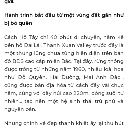
giới.
Hành trình bắt đầu từ một vùng đất gần như
bị bỏ quên
Cách Hồ Tây chỉ 40 phút di chuyển, nằm kế
bên hồ Đải Lải, Thanh Xuan Valley trước đây là
một thung lũng chưa từng hiện diện trên bản
đồ BĐS cao cấp miền Bắc. Tại đây, rừng thông
được trồng từ những năm 1960, nhiều loài hoa
như Đỗ Quyên, Hải Đường, Mai Anh Đào…
cũng được bản địa hóa từ cách đây vài chục
năm, cùng với dãy núi cao 220m, dòng suối tự
nhiên… tạo nên một hệ sinh thái trù phú và
nguyên bản.
Nhưng chính vẻ đẹp thanh khiết ấy lại thu hút