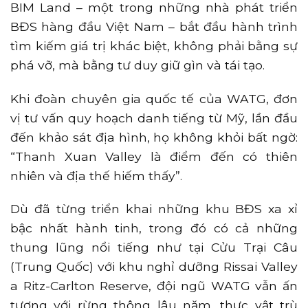
BIM Land – một trong những nhà phát triển
BĐS hàng đầu Việt Nam – bắt đầu hành trình
tìm kiếm giá trị khác biệt, không phải bằng sự
phá vỡ, mà bằng tư duy giữ gìn và tái tạo.
Khi đoàn chuyên gia quốc tế của WATG, đơn
vị tư vấn quy hoạch danh tiếng từ Mỹ, lần đầu
đến khảo sát địa hình, họ không khỏi bất ngờ:
“Thanh Xuan Valley là điểm đến có thiên
nhiên và địa thế hiếm thấy”.
Dù đã từng triển khai những khu BĐS xa xỉ
bậc nhất hành tinh, trong đó có cả những
thung lũng nổi tiếng như tại Cửu Trại Câu
(Trung Quốc) với khu nghỉ dưỡng Rissai Valley
a Ritz-Carlton Reserve, đội ngũ WATG vẫn ấn
tượng với rừng thông lâu năm, thực vật trù