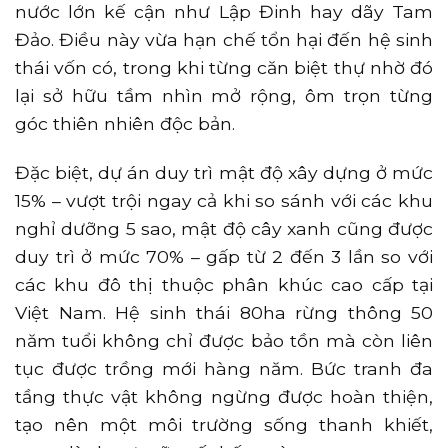
nước lớn kế cận như Lập Đinh hay dãy Tam
Đảo. Điều này vừa hạn chế tổn hại đến hệ sinh
thái vốn có, trong khi từng căn biệt thự nhờ đó
lại sở hữu tầm nhìn mở rộng, ôm trọn từng
góc thiên nhiên độc bản.
Đặc biệt, dự án duy trì mật độ xây dựng ở mức
15% – vượt trội ngay cả khi so sánh với các khu
nghỉ dưỡng 5 sao, mật độ cây xanh cũng được
duy trì ở mức 70% – gấp từ 2 đến 3 lần so với
các khu đô thị thuộc phân khúc cao cấp tại
Việt Nam. Hệ sinh thái 80ha rừng thông 50
năm tuổi không chỉ được bảo tồn mà còn liên
tục được trồng mới hàng năm. Bức tranh đa
tầng thực vật không ngừng được hoàn thiện,
tạo nên một môi trường sống thanh khiết,