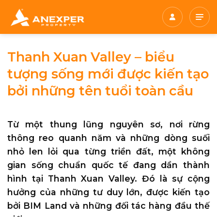
Chuyển
đến
nội
dung
Thanh Xuan Valley – biểu
tượng sống mới được kiến tạo
bởi những tên tuổi toàn cầu
Từ một thung lũng nguyên sơ, nơi rừng
thông reo quanh năm và những dòng suối
nhỏ len lỏi qua từng triền đất, một không
gian sống chuẩn quốc tế đang dần thành
hình tại Thanh Xuan Valley. Đó là sự cộng
hưởng của những tư duy lớn, được kiến tạo
bởi BIM Land và những đối tác hàng đầu thế