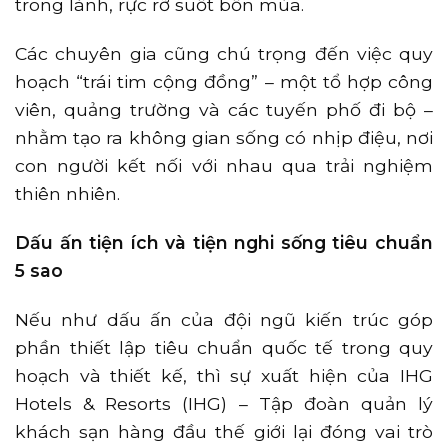
trong lành, rực rỡ suốt bốn mùa.
Các chuyên gia cũng chú trọng đến việc quy
hoạch “trái tim cộng đồng” – một tổ hợp công
viên, quảng trường và các tuyến phố đi bộ –
nhằm tạo ra không gian sống có nhịp điệu, nơi
con người kết nối với nhau qua trải nghiệm
thiên nhiên.
Dấu ấn tiện ích và tiện nghi sống tiêu chuẩn
5 sao
Nếu như dấu ấn của đội ngũ kiến trúc góp
phần thiết lập tiêu chuẩn quốc tế trong quy
hoạch và thiết kế, thì sự xuất hiện của IHG
Hotels & Resorts (IHG) – Tập đoàn quản lý
khách sạn hàng đầu thế giới lại đóng vai trò