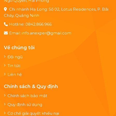
Ngô Quyền, Hải Phòng
Chi nhánh Hạ Long: Số 02, Lotus Residences, P. Bãi
Cháy, Quảng Ninh
Hotline: 0842.866.966
Email: info.anexper@gmail.com
Về chúng tôi
Đội ngũ
Tin tức
Liên hệ
Chính sách & Quy định
Chính sách bảo mật
Quy định sử dụng
Cơ chế giải quyết khiếu nại