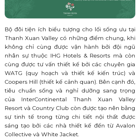
Bộ đôi tiện ích biểu tượng cho lối sống ưu tại
Thanh Xuan Valley có những điểm chung, khi
không chỉ cùng được vận hành bởi đội ngũ
nhân sự thuộc IHG Hotels & Resorts mà còn
cùng được tư vấn thiết kế bởi các chuyên gia
WATG (quy hoạch và thiết kế kiến trúc) và
Coopers Hill (thiết kế cảnh quan). Bên cạnh đó,
tiêu chuẩn sống và nghỉ dưỡng sang trọng
của InterContinental Thanh Xuan Valley
Resort và Country Club còn được tạo nên bằng
sự tinh tế trong từng chi tiết nội thất được
sáng tạo bởi các nhà thiết kế đến từ Avalon
Collective và White Jacket.