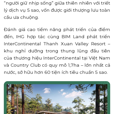
“người giữ nhịp sống” giữa thiên nhiên với triết
lý dịch vụ 5 sao, vốn được giới thượng lưu toàn
cầu ưa chuộng.
Đánh giá cao tiềm năng phát triển của điểm
đến, IHG hợp tác cùng BIM Land phát triển
InterContinental Thanh Xuan Valley Resort –
khu nghỉ dưỡng trong thung lũng đầu tiên
của thương hiệu InterContinental tại Việt Nam
và Country Club có quy mô 1,7ha – lớn nhất cả
nước, sở hữu hơn 60 tiện ích tiêu chuẩn 5 sao.