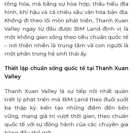
tông hóa, mà bằng sự hòa hợp, thấu hiểu địa
hình, khí hậu và cả chiều sâu văn hóa bản địa.
Không đi theo lối mòn phát triển, Thanh Xuan
Valley ngay từ đầu được BIM Land định vị là
một không gian sống theo tiêu chuẩn quốc tế
– nơi thiên nhiên là trung tâm và con người là
một phần trong hệ sinh thái ấy.
Thiết lập chuẩn sống quốc tế tại Thanh Xuan
Valley
Thanh Xuan Valley là sự tiếp nối nhất quán
triết lý phát triển mà BIM Land theo đuổi suốt
ba thập kỷ: kiến tạo những điểm đến bền
vững, mang giá trị vượt thời gian, theo chuẩn
quốc tế với sự đồng hành của các chuyên gia
hàng đầu thế giới.