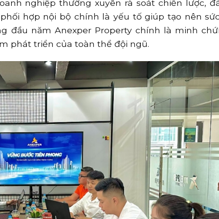
doanh nghiệp thường xuyên rà soát chiến lược, đ
phối hợp nội bộ chính là yếu tố giúp tạo nên s
áng đầu năm Anexper Property chính là minh ch
m phát triển của toàn thể đội ngũ.