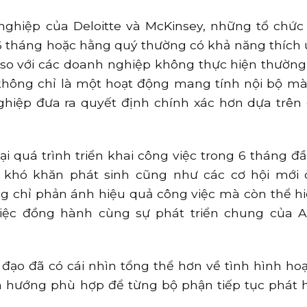
ghiệp của Deloitte và McKinsey, những tổ chức 
6 tháng hoặc hằng quý thường có khả năng thích 
so với các doanh nghiệp không thực hiện thường
không chỉ là một hoạt động mang tính nội bộ mà
hiệp đưa ra quyết định chính xác hơn dựa trên 
ại quá trình triển khai công việc trong 6 tháng đ
khó khăn phát sinh cũng như các cơ hội mới 
g chỉ phản ánh hiệu quả công việc mà còn thể hi
việc đồng hành cùng sự phát triển chung của 
đạo đã có cái nhìn tổng thể hơn về tình hình ho
h hướng phù hợp để từng bộ phận tiếp tục phát 