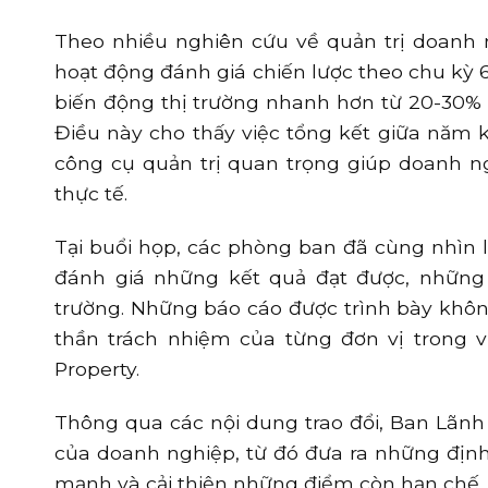
Theo nhiều nghiên cứu về quản trị doanh n
hoạt động đánh giá chiến lược theo chu kỳ 
biến động thị trường nhanh hơn từ 20-30% 
Điều này cho thấy việc tổng kết giữa năm 
công cụ quản trị quan trọng giúp doanh ng
thực tế.
Tại buổi họp, các phòng ban đã cùng nhìn l
đánh giá những kết quả đạt được, những 
trường. Những báo cáo được trình bày khôn
thần trách nhiệm của từng đơn vị trong 
Property.
Thông qua các nội dung trao đổi, Ban Lãnh 
của doanh nghiệp, từ đó đưa ra những địn
mạnh và cải thiện những điểm còn hạn chế.