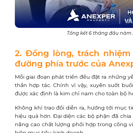
Tổng kết 6 tháng đầu năm A
2. Đồng lòng, trách nhiệ
đường phía trước của Anex
Mỗi giai đoạn phát triển đều đặt ra những y
thần hợp tác. Chính vì vậy, xuyên suốt bu
được xác định là kim chỉ nam cho toàn bộ h
Không khí trao đổi diễn ra, hướng tới mục 
hiệu quả hơn. Đại diện các bộ phận đã chia
nâng cao chất lượng phối hợp trong công vi
hiện mục tiêu kinh doanh.