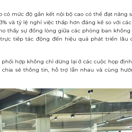
 có mức độ gắn kết nội bộ cao có thể đạt năng s
% và tỷ lệ nghỉ việc thấp hơn đáng kể so với cá
ho thấy sự đồng lòng giữa các phòng ban không 
rực tiếp tác động đến hiệu quả phát triển lâu 
a phối hợp không chỉ dừng lại ở các cuộc họp địn
chia sẻ thông tin, hỗ trợ lẫn nhau và cùng hư