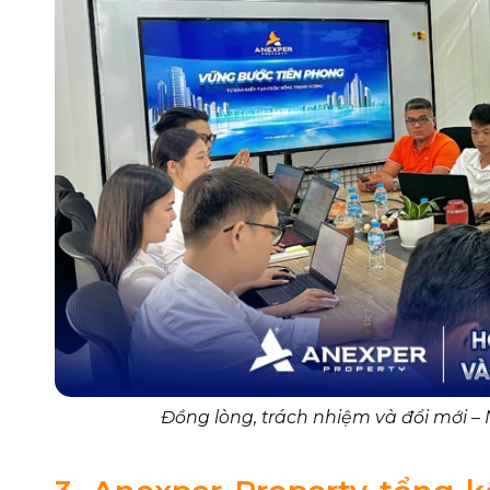
Đồng lòng, trách nhiệm và đổi mới 