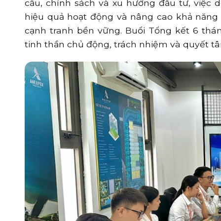
cầu, chính sách và xu hướng đầu tư, việc 
hiệu quả hoạt động và nâng cao khả năng 
cạnh tranh bền vững. Buổi Tổng kết 6 th
tinh thần chủ động, trách nhiệm và quyết tâ