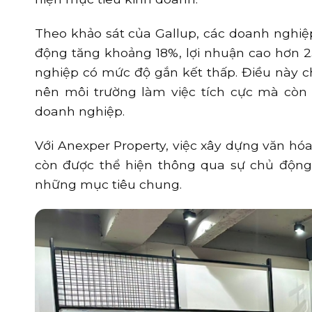
Theo khảo sát của Gallup, các doanh nghiệp
động tăng khoảng 18%, lợi nhuận cao hơn 23
nghiệp có mức độ gắn kết thấp. Điều này c
nên môi trường làm việc tích cực mà còn t
doanh nghiệp.
Với Anexper Property, việc xây dựng văn hó
còn được thể hiện thông qua sự chủ động 
những mục tiêu chung.