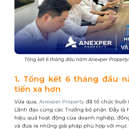
Tổng kết 6 tháng đầu năm Anexper Property: 
1. Tổng kết 6 tháng đầu n
tiến xa hơn
Vừa qua,
Anexper Property
đã tổ chức buổi
Lãnh đạo cùng các Trưởng bộ phận. Đây là 
hiệu quả hoạt động của doanh nghiệp, đồng 
và đưa ra những giải pháp phù hợp với mục ti