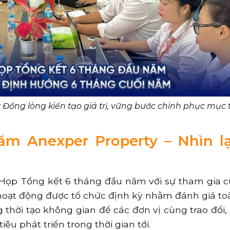
Đồng lòng kiến tạo giá trị, vững bước chinh phục mục 
ăm Anexper Property – Nhìn lạ
 Họp Tổng kết 6 tháng đầu năm với sự tham gia 
hoạt động được tổ chức định kỳ nhằm đánh giá to
thời tạo không gian để các đơn vị cùng trao đổi, 
êu phát triển trong thời gian tới.