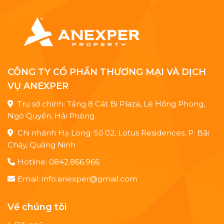
CÔNG TY CỔ PHẦN THƯƠNG MẠI VÀ DỊCH
VỤ ANEXPER
Trụ sở chính: Tầng 8 Cát Bi Plaza, Lê Hồng Phong,
Ngô Quyền, Hải Phòng
Chi nhánh Hạ Long: Số 02, Lotus Residences, P. Bãi
Cháy, Quảng Ninh
Hotline: 0842.866.966
Email: info.anexper@gmail.com
Về chúng tôi