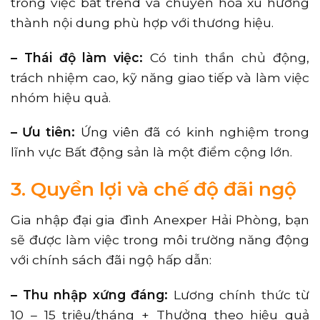
trong việc bắt trend và chuyển hóa xu hướng
thành nội dung phù hợp với thương hiệu.
– Thái độ làm việc:
Có tinh thần chủ động,
trách nhiệm cao, kỹ năng giao tiếp và làm việc
nhóm hiệu quả.
– Ưu tiên:
Ứng viên đã có kinh nghiệm trong
lĩnh vực Bất động sản là một điểm cộng lớn.
3. Quyền lợi và chế độ đãi ngộ
Gia nhập đại gia đình Anexper Hải Phòng, bạn
sẽ được làm việc trong môi trường năng động
với chính sách đãi ngộ hấp dẫn:
– Thu nhập xứng đáng:
Lương chính thức từ
10 – 15 triệu/tháng + Thưởng theo hiệu quả