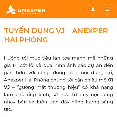
Chuyển
đến
nội
dung
TUYỂN DỤNG VJ – ANEXPER
HẢI PHÒNG
Hướng tới mục tiêu lan tỏa mạnh mẽ những
giá trị cốt lõi và đưa hình ảnh các dự án đến
gần hơn với cộng đồng qua nội dung số,
Anexper Hải Phòng chúng tôi cần chiêu mộ
01
VJ
– “gương mặt thương hiệu” có khả năng
làm chủ ống kính, sở hữu tư duy nội dung
nhạy bén và luôn tràn đầy năng lượng sáng
tạo.