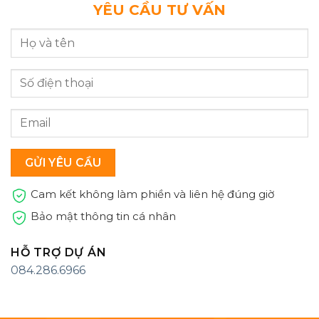
YÊU CẦU TƯ VẤN
Cam kết không làm phiền và liên hệ đúng giờ
Bảo mật thông tin cá nhân
HỖ TRỢ DỰ ÁN
084.286.6966