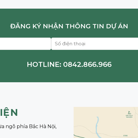
ĐĂNG KÝ NHẬN THÔNG TIN DỰ ÁN
HOTLINE:
0842.866.966
TIỆN
ửa ngõ phía Bắc Hà Nội,