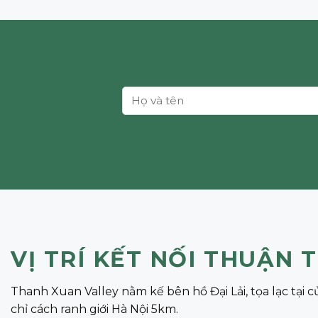
VỊ TRÍ KẾT NỐI THUẬN 
Thanh Xuan Valley nằm kế bên hồ Đại Lải, tọa lạc tại c
chỉ cách ranh giới Hà Nội 5km.