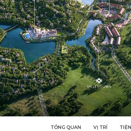
TỔNG QUAN
VỊ TRÍ
TIỆN