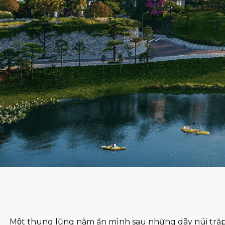
Một thung lũng nằm ẩn mình sau những dãy núi trập 