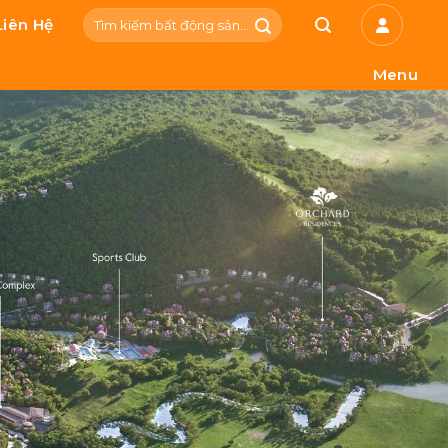
Tìm
Liên Hệ
kiếm:
Menu