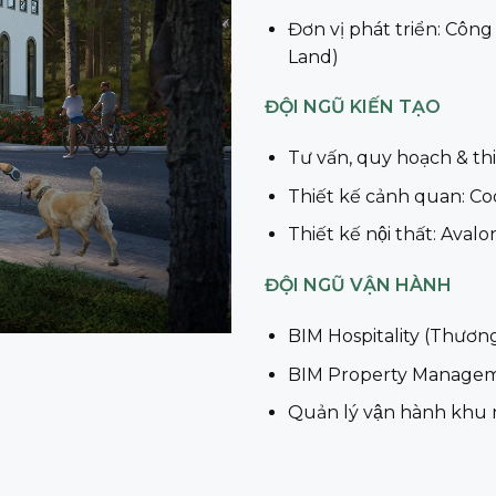
Đơn vị phát triển: Công 
Land)
ĐỘI NGŨ KIẾN TẠO
Tư vấn, quy hoạch & thiê
Thiết kế cảnh quan: C
Thiết kế nội thất: Av
ĐỘI NGŨ VẬN HÀNH
BIM Hospitality (Thươn
BIM Property Manageme
Quản lý vận hành khu