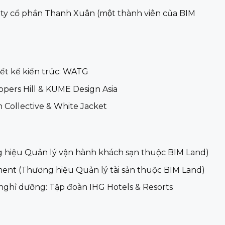
ty cổ phần Thanh Xuân (một thành viên của BIM
́t kế kiến trúc: WATG
oopers Hill & KUME Design Asia
alon Collective & White Jacket
g hiệu Quản lý vận hành khách sạn thuộc BIM Land)
nt (Thương hiệu Quản lý tài sản thuộc BIM Land)
 nghỉ dưỡng: Tập đoàn IHG Hotels & Resorts