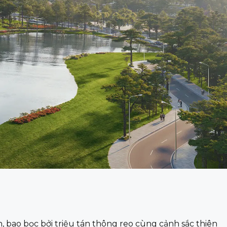
, bao bọc bởi triệu tán thông reo cùng cảnh sắc thiên