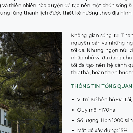
ng và thiên nhiên hòa quyện để tạo nên một chốn sống & 
ung lũng thanh lịch được thiết kế nương theo địa hình 
Không gian sống tại Than
nguyên bản và những nguy
tối đa. Những ngọn núi, 
nhấp nhô và đa dạng cho 
tối đa tạo nên hệ cảnh q
thư thái, hoàn thiện bức 
THÔNG TIN TỔNG QUAN
Vị trí: Kế bên hồ Đại Lải
Quy mô: ~170ha
Số lượng: Hơn 1000 sả
Mật độ xây dựng: 15%