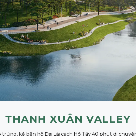
THANH XUÂN VALLEY
trùng, kế bên hồ Đại Lải cách Hồ Tây 40 phút di chuyển