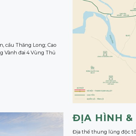
Tân, cầu Thăng Long; Cao
ng Vành đai 4 Vùng Thủ
ĐỊA HÌNH &
Địa thế thung lũng độc tô