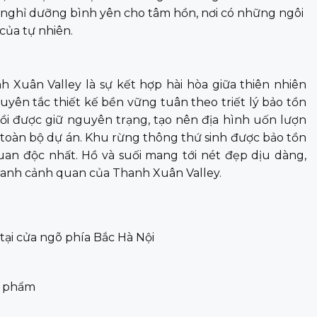
nghỉ dưỡng bình yên cho tâm hồn, nơi có những ngôi
của tự nhiên.
h Xuân Valley là sự kết hợp hài hòa giữa thiên nhiên
ên tắc thiết kế bền vững tuân theo triết lý bảo tồn
đồi được giữ nguyên trạng, tạo nên địa hình uốn lượn
toàn bộ dự án. Khu rừng thông thứ sinh được bảo tồn
uan độc nhất. Hồ và suối mang tới nét đẹp dịu dàng,
tranh cảnh quan của Thanh Xuân Valley.
, tại cửa ngõ phía Bắc Hà Nội
n phẩm